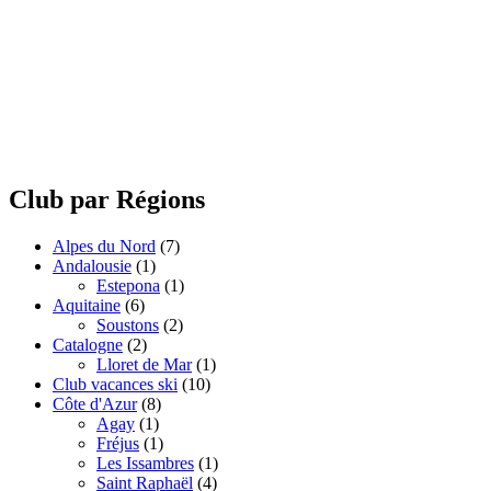
Club par Régions
Alpes du Nord
(7)
Andalousie
(1)
Estepona
(1)
Aquitaine
(6)
Soustons
(2)
Catalogne
(2)
Lloret de Mar
(1)
Club vacances ski
(10)
Côte d'Azur
(8)
Agay
(1)
Fréjus
(1)
Les Issambres
(1)
Saint Raphaël
(4)