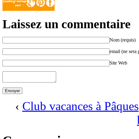
Laissez un commentaire
Nom (requis)
email (ne sera 
Site Web
‹
Club vacances à Pâques