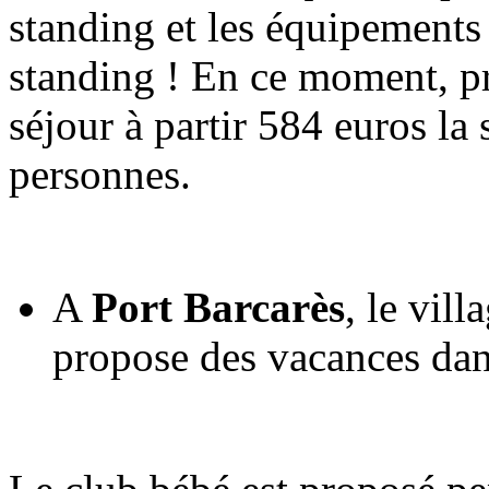
standing et les équipements
standing ! En ce moment, pr
séjour à partir 584 euros l
personnes.
A
Port Barcarès
, le vil
propose des vacances da