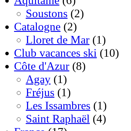
Aquitaine
(6)
Soustons
(2)
Catalogne
(2)
Lloret de Mar
(1)
Club vacances ski
(10)
Côte d'Azur
(8)
Agay
(1)
Fréjus
(1)
Les Issambres
(1)
Saint Raphaël
(4)