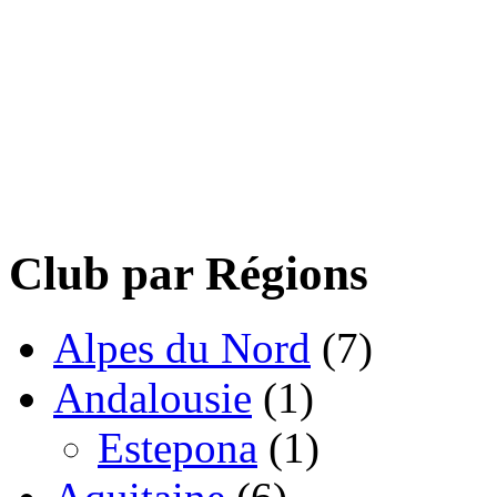
Club par Régions
Alpes du Nord
(7)
Andalousie
(1)
Estepona
(1)