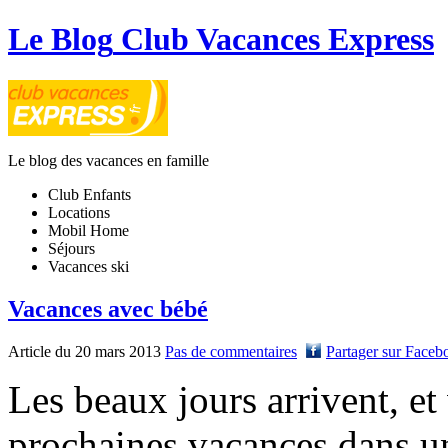
Le Blog
Club Vacances Express
Le blog des vacances en famille
Club Enfants
Locations
Mobil Home
Séjours
Vacances ski
Vacances avec bébé
Article du 20 mars 2013
Pas de commentaires
Partager sur Faceb
Les beaux jours arrivent, et
prochaines vacances dans u