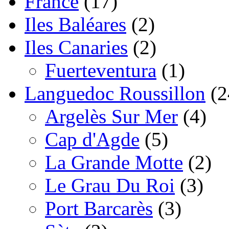
France
(17)
Iles Baléares
(2)
Iles Canaries
(2)
Fuerteventura
(1)
Languedoc Roussillon
(2
Argelès Sur Mer
(4)
Cap d'Agde
(5)
La Grande Motte
(2)
Le Grau Du Roi
(3)
Port Barcarès
(3)