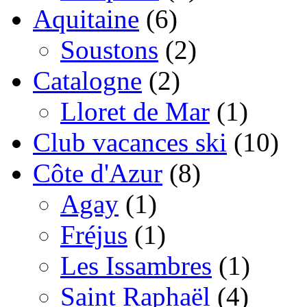
Aquitaine
(6)
Soustons
(2)
Catalogne
(2)
Lloret de Mar
(1)
Club vacances ski
(10)
Côte d'Azur
(8)
Agay
(1)
Fréjus
(1)
Les Issambres
(1)
Saint Raphaël
(4)