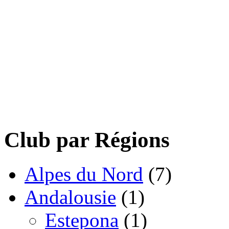
Club par Régions
Alpes du Nord
(7)
Andalousie
(1)
Estepona
(1)