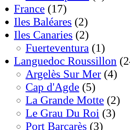
France
(17)
Iles Baléares
(2)
Iles Canaries
(2)
Fuerteventura
(1)
Languedoc Roussillon
(2
Argelès Sur Mer
(4)
Cap d'Agde
(5)
La Grande Motte
(2)
Le Grau Du Roi
(3)
Port Barcarès
(3)