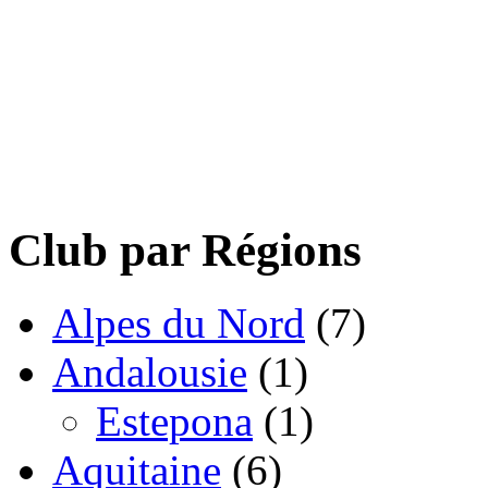
Club par Régions
Alpes du Nord
(7)
Andalousie
(1)
Estepona
(1)
Aquitaine
(6)