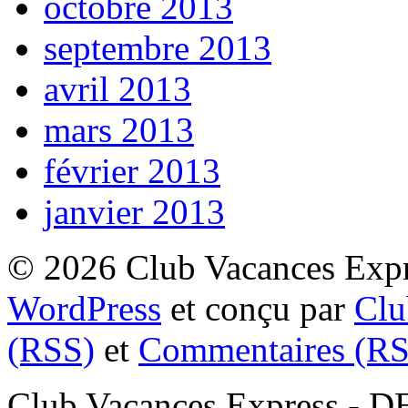
octobre 2013
septembre 2013
avril 2013
mars 2013
février 2013
janvier 2013
© 2026 Club Vacances Expre
WordPress
et conçu par
Clu
(RSS)
et
Commentaires (RS
Club Vacances Express -