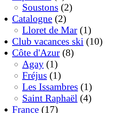
Soustons
(2)
Catalogne
(2)
Lloret de Mar
(1)
Club vacances ski
(10)
Côte d'Azur
(8)
Agay
(1)
Fréjus
(1)
Les Issambres
(1)
Saint Raphaël
(4)
France
(17)