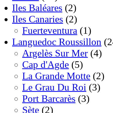
Iles Baléares
(2)
Iles Canaries
(2)
Fuerteventura
(1)
Languedoc Roussillon
(2
Argelès Sur Mer
(4)
Cap d'Agde
(5)
La Grande Motte
(2)
Le Grau Du Roi
(3)
Port Barcarès
(3)
Sète
(2)