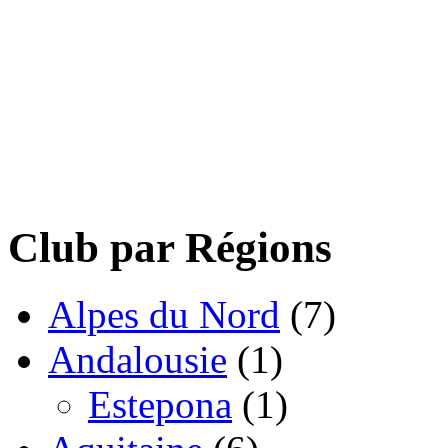
Club par Régions
Alpes du Nord
(7)
Andalousie
(1)
Estepona
(1)