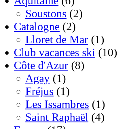
Aquitaine
(6)
Soustons
(2)
Catalogne
(2)
Lloret de Mar
(1)
Club vacances ski
(10)
Côte d'Azur
(8)
Agay
(1)
Fréjus
(1)
Les Issambres
(1)
Saint Raphaël
(4)