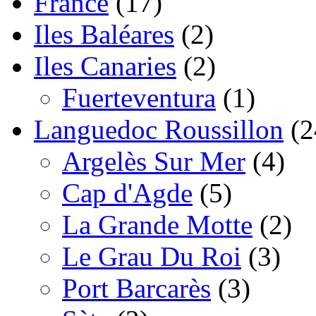
France
(17)
Iles Baléares
(2)
Iles Canaries
(2)
Fuerteventura
(1)
Languedoc Roussillon
(2
Argelès Sur Mer
(4)
Cap d'Agde
(5)
La Grande Motte
(2)
Le Grau Du Roi
(3)
Port Barcarès
(3)