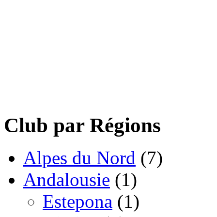
Club par Régions
Alpes du Nord
(7)
Andalousie
(1)
Estepona
(1)