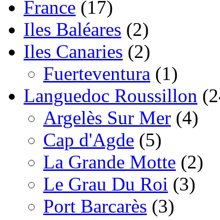
France
(17)
Iles Baléares
(2)
Iles Canaries
(2)
Fuerteventura
(1)
Languedoc Roussillon
(2
Argelès Sur Mer
(4)
Cap d'Agde
(5)
La Grande Motte
(2)
Le Grau Du Roi
(3)
Port Barcarès
(3)