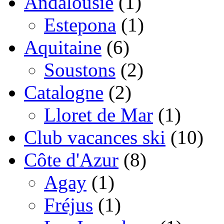
Andalousie
(1)
Estepona
(1)
Aquitaine
(6)
Soustons
(2)
Catalogne
(2)
Lloret de Mar
(1)
Club vacances ski
(10)
Côte d'Azur
(8)
Agay
(1)
Fréjus
(1)