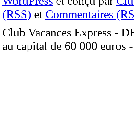
WordPress
et conçu par
Clu
(RSS)
et
Commentaires (RS
Club Vacances Express -
au capital de 60 000 euros 