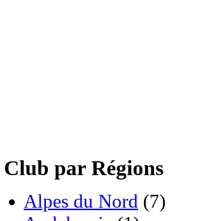
Club par Régions
Alpes du Nord
(7)