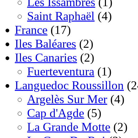
Les Issambres
(1)
Saint Raphaël
(4)
France
(17)
Iles Baléares
(2)
Iles Canaries
(2)
Fuerteventura
(1)
Languedoc Roussillon
(2
Argelès Sur Mer
(4)
Cap d'Agde
(5)
La Grande Motte
(2)