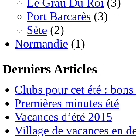
Le Grau Du Roi
(3)
Port Barcarès
(3)
Sète
(2)
Normandie
(1)
Derniers Articles
Clubs pour cet été : bons 
Premières minutes été
Vacances d’été 2015
Village de vacances en d