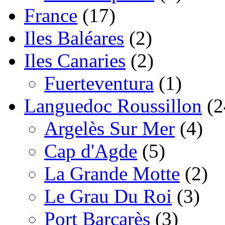
France
(17)
Iles Baléares
(2)
Iles Canaries
(2)
Fuerteventura
(1)
Languedoc Roussillon
(2
Argelès Sur Mer
(4)
Cap d'Agde
(5)
La Grande Motte
(2)
Le Grau Du Roi
(3)
Port Barcarès
(3)