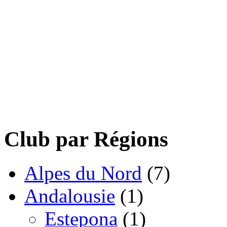
Club par Régions
Alpes du Nord
(7)
Andalousie
(1)
Estepona
(1)