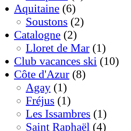
Aquitaine
(6)
Soustons
(2)
Catalogne
(2)
Lloret de Mar
(1)
Club vacances ski
(10)
Côte d'Azur
(8)
Agay
(1)
Fréjus
(1)
Les Issambres
(1)
Saint Raphaël
(4)