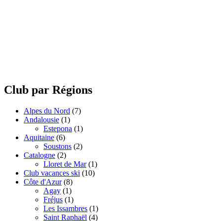
Club par Régions
Alpes du Nord
(7)
Andalousie
(1)
Estepona
(1)
Aquitaine
(6)
Soustons
(2)
Catalogne
(2)
Lloret de Mar
(1)
Club vacances ski
(10)
Côte d'Azur
(8)
Agay
(1)
Fréjus
(1)
Les Issambres
(1)
Saint Raphaël
(4)