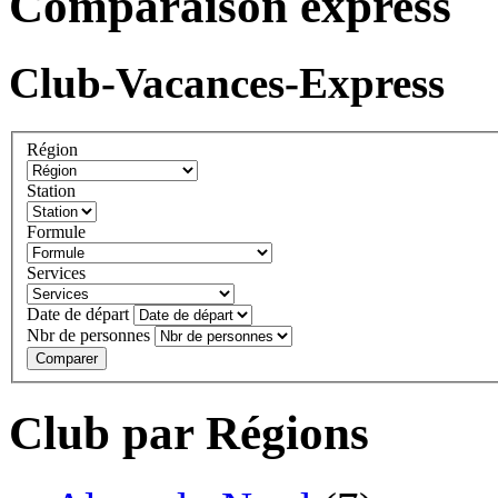
Comparaison express
Club-Vacances-Express
Région
Station
Formule
Services
Date de départ
Nbr de personnes
Comparer
Club par Régions