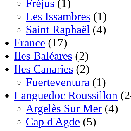
Fréjus
(1)
Les Issambres
(1)
Saint Raphaël
(4)
France
(17)
Iles Baléares
(2)
Iles Canaries
(2)
Fuerteventura
(1)
Languedoc Roussillon
(2
Argelès Sur Mer
(4)
Cap d'Agde
(5)