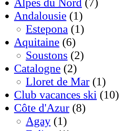
Alpes du Nord
(7)
Andalousie
(1)
Estepona
(1)
Aquitaine
(6)
Soustons
(2)
Catalogne
(2)
Lloret de Mar
(1)
Club vacances ski
(10)
Côte d'Azur
(8)
Agay
(1)