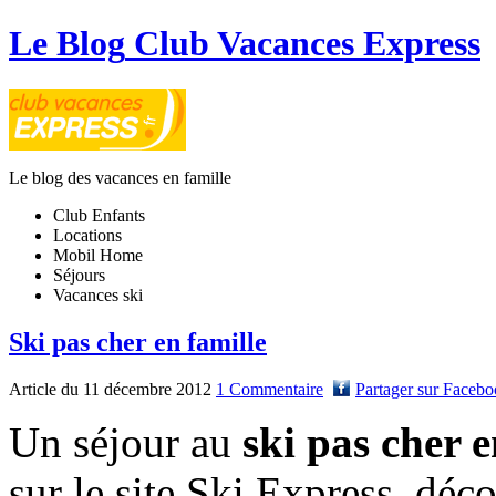
Le Blog
Club Vacances Express
Le blog des vacances en famille
Club Enfants
Locations
Mobil Home
Séjours
Vacances ski
Ski pas cher en famille
Article du 11 décembre 2012
1 Commentaire
Partager sur Faceb
Un séjour au
ski pas cher e
sur le site Ski Express, dé