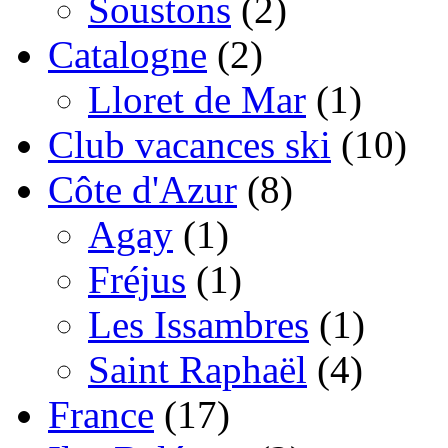
Soustons
(2)
Catalogne
(2)
Lloret de Mar
(1)
Club vacances ski
(10)
Côte d'Azur
(8)
Agay
(1)
Fréjus
(1)
Les Issambres
(1)
Saint Raphaël
(4)
France
(17)