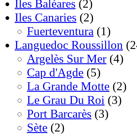
Iles Baléares
(2)
Iles Canaries
(2)
Fuerteventura
(1)
Languedoc Roussillon
(2
Argelès Sur Mer
(4)
Cap d'Agde
(5)
La Grande Motte
(2)
Le Grau Du Roi
(3)
Port Barcarès
(3)
Sète
(2)