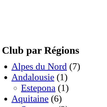
Club par Régions
Alpes du Nord
(7)
Andalousie
(1)
Estepona
(1)
Aquitaine
(6)