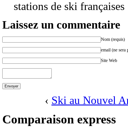
stations de ski françaises
Laissez un commentaire
Nom (requis)
email (ne sera 
Site Web
‹
Ski au Nouvel A
Comparaison express