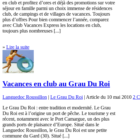
en club et profitez d’ores et déjà des promotions sur votre
séjour en famille parmi un choix immense de résidences
club, de campings et de villages de vacances. Toujours
plus d’offres Pour bien commencer l’année, comparez
avec Club Vacances Express les locations en club,
toujours plus nombreuses [...]
»
Lire la suite
Vacances en club au Grau Du Roi
Languedoc Roussillon
|
Le Grau Du Roi
| Article du 10 mai 2010
2 C
Le Grau Du Roi : entre tradition et modernité. Le Grau
Du Roi est à l’origine un port de pêche. Le tourisme y est
récent, notamment avec le Port Camargue, un des plus
grands ports de plaisance d’Europe. Situé dans le
Languedoc Roussillon, le Grau Du Roi est une petite
commune du Gard (30). Situé [...]