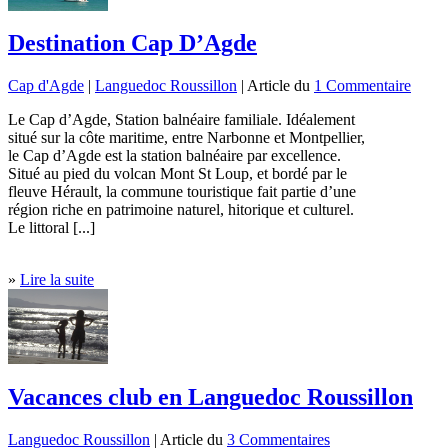
Destination Cap D’Agde
Cap d'Agde
|
Languedoc Roussillon
| Article du
1 Commentaire
Le Cap d’Agde, Station balnéaire familiale. Idéalement
situé sur la côte maritime, entre Narbonne et Montpellier,
le Cap d’Agde est la station balnéaire par excellence.
Situé au pied du volcan Mont St Loup, et bordé par le
fleuve Hérault, la commune touristique fait partie d’une
région riche en patrimoine naturel, hitorique et culturel.
Le littoral [...]
»
Lire la suite
Vacances club en Languedoc Roussillon
Languedoc Roussillon
| Article du
3 Commentaires