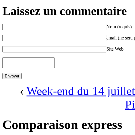
Laissez un commentaire
Nom (requis)
email (ne sera 
Site Web
‹
Week-end du 14 juillet
Pi
Comparaison express