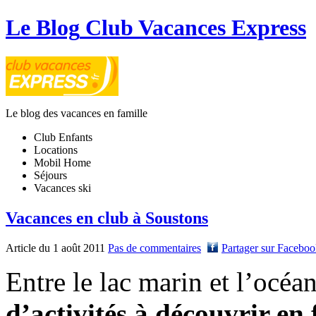
Le Blog
Club Vacances Express
Le blog des vacances en famille
Club Enfants
Locations
Mobil Home
Séjours
Vacances ski
Vacances en club à Soustons
Article du 1 août 2011
Pas de commentaires
Partager sur Facebo
Entre le lac marin et l’océa
d’activités à découvrir en