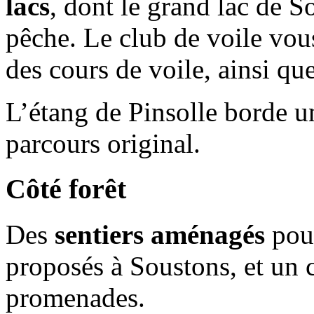
lacs
, dont le grand lac de S
pêche. Le club de voile vou
des cours de voile, ainsi que
L’étang de Pinsolle borde u
parcours original.
Côté forêt
Des
sentiers aménagés
pour
proposés à Soustons, et un 
promenades.