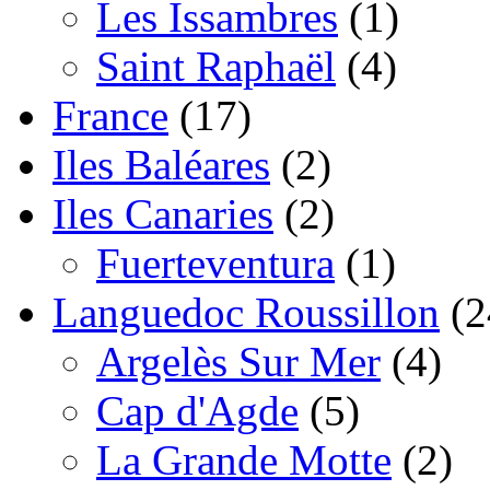
Les Issambres
(1)
Saint Raphaël
(4)
France
(17)
Iles Baléares
(2)
Iles Canaries
(2)
Fuerteventura
(1)
Languedoc Roussillon
(2
Argelès Sur Mer
(4)
Cap d'Agde
(5)
La Grande Motte
(2)