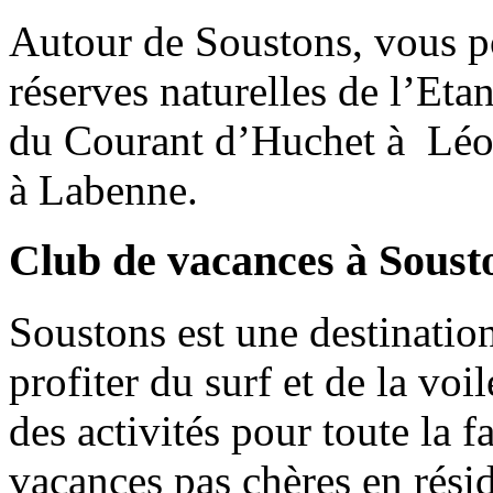
Autour de Soustons, vous po
réserves naturelles de l’Eta
du Courant d’Huchet à Léon
à Labenne.
Club de vacances à Soust
Soustons est une destinatio
profiter du surf et de la voi
des activités pour toute la f
vacances pas chères en rési