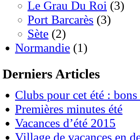
Le Grau Du Roi
(3)
Port Barcarès
(3)
Sète
(2)
Normandie
(1)
Derniers Articles
Clubs pour cet été : bons 
Premières minutes été
Vacances d’été 2015
Village de vacances en d