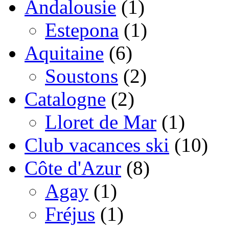
Andalousie
(1)
Estepona
(1)
Aquitaine
(6)
Soustons
(2)
Catalogne
(2)
Lloret de Mar
(1)
Club vacances ski
(10)
Côte d'Azur
(8)
Agay
(1)
Fréjus
(1)