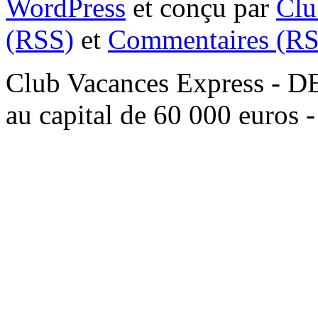
WordPress
et conçu par
Clu
(RSS)
et
Commentaires (RS
Club Vacances Express -
au capital de 60 000 euros 