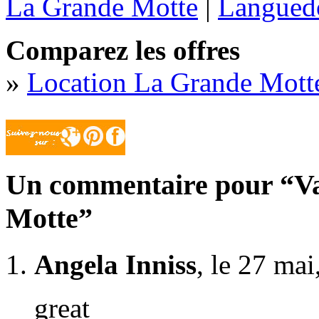
La Grande Motte
|
Languedo
Comparez les offres
»
Location La Grande Mott
Un commentaire pour “Vac
Motte”
Angela Inniss
, le 27 ma
great