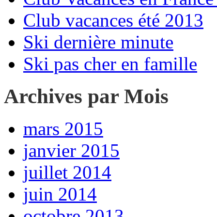
Club vacances été 2013
Ski dernière minute
Ski pas cher en famille
Archives par Mois
mars 2015
janvier 2015
juillet 2014
juin 2014
octobre 2013