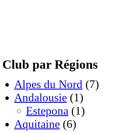
Club par Régions
Alpes du Nord
(7)
Andalousie
(1)
Estepona
(1)
Aquitaine
(6)