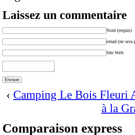
Laissez un commentaire
Nom (requis)
email (ne sera 
Site Web
‹
Camping Le Bois Fleuri 
à la G
Comparaison express