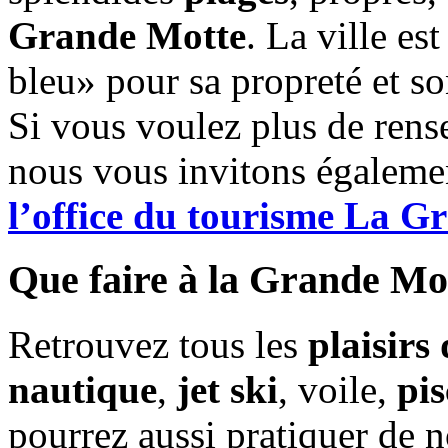
Grande Motte
. La ville es
bleu» pour sa propreté et s
Si vous voulez plus de rens
nous vous invitons égalemen
l’office du tourisme La G
Que faire à la Grande Mo
Retrouvez tous les
plaisirs 
nautique
,
jet ski
, voile,
pis
pourrez aussi pratiquer de