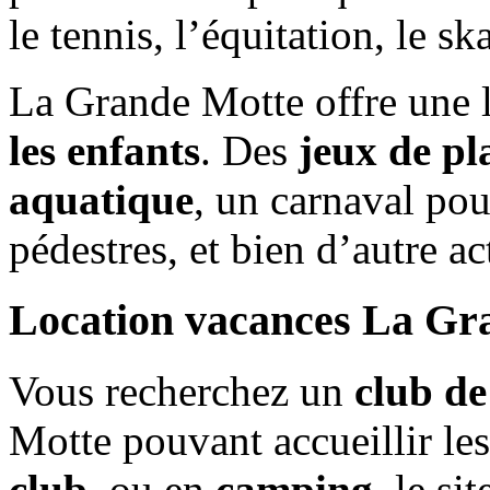
le tennis, l’équitation, le s
La Grande Motte offre une l
les enfants
. Des
jeux de pl
aquatique
, un carnaval po
pédestres, et bien d’autre ac
Location vacances La Gr
Vous recherchez un
club de
Motte pouvant accueillir le
club
, ou en
camping
, le si