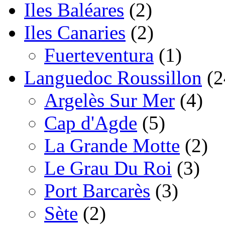
Iles Baléares
(2)
Iles Canaries
(2)
Fuerteventura
(1)
Languedoc Roussillon
(2
Argelès Sur Mer
(4)
Cap d'Agde
(5)
La Grande Motte
(2)
Le Grau Du Roi
(3)
Port Barcarès
(3)
Sète
(2)