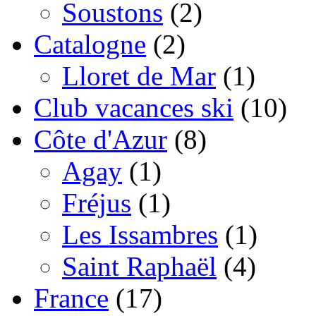
Soustons
(2)
Catalogne
(2)
Lloret de Mar
(1)
Club vacances ski
(10)
Côte d'Azur
(8)
Agay
(1)
Fréjus
(1)
Les Issambres
(1)
Saint Raphaël
(4)
France
(17)