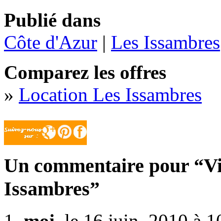
Publié dans
Côte d'Azur
|
Les Issambres
Comparez les offres
»
Location Les Issambres
Un commentaire pour “Vil
Issambres”
moi
, le 16 juin, 2010 à 