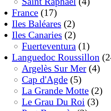
Saint Raphaël
(4)
France
(17)
Iles Baléares
(2)
Iles Canaries
(2)
Fuerteventura
(1)
Languedoc Roussillon
(2
Argelès Sur Mer
(4)
Cap d'Agde
(5)
La Grande Motte
(2)
Le Grau Du Roi
(3)