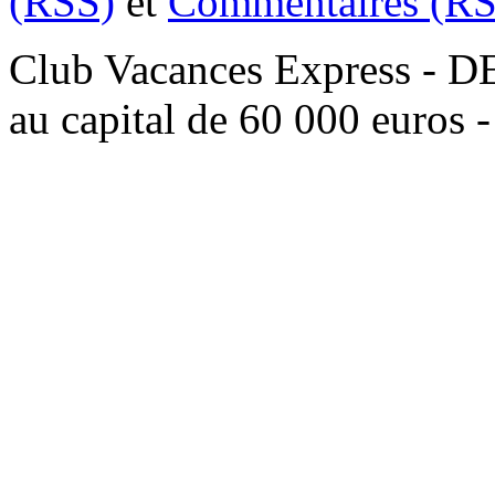
(RSS)
et
Commentaires (RS
Club Vacances Express -
au capital de 60 000 euros 