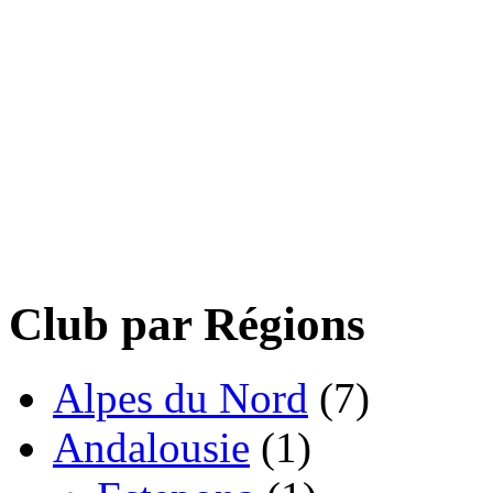
Club par Régions
Alpes du Nord
(7)
Andalousie
(1)