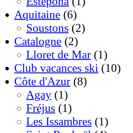
Estepona
(1)
Aquitaine
(6)
Soustons
(2)
Catalogne
(2)
Lloret de Mar
(1)
Club vacances ski
(10)
Côte d'Azur
(8)
Agay
(1)
Fréjus
(1)
Les Issambres
(1)