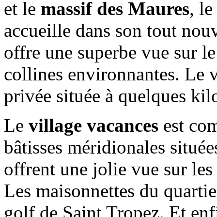
et le
massif des Maures
, l
accueille dans son tout nou
offre une superbe vue sur l
collines environnantes. Le 
privée située à quelques kil
Le
village vacances
est com
bâtisses méridionales située
offrent une jolie vue sur les 
Les maisonnettes du quartie
golf de Saint Tropez. Et enf