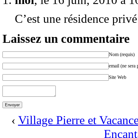
C’est une résidence privé 
Laissez un commentaire
Nom (requis)
email (ne sera 
Site Web
‹
Village Pierre et Vacanc
Encant