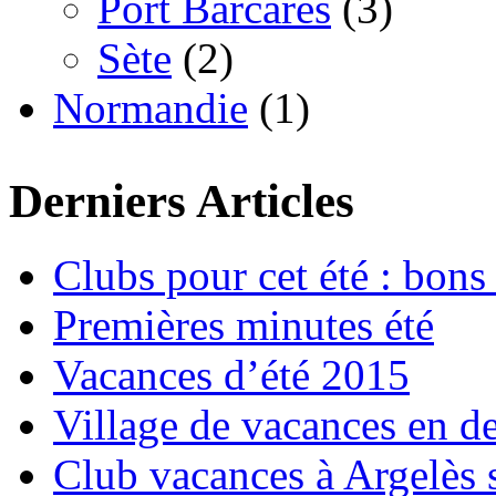
Port Barcarès
(3)
Sète
(2)
Normandie
(1)
Derniers Articles
Clubs pour cet été : bons 
Premières minutes été
Vacances d’été 2015
Village de vacances en d
Club vacances à Argelès 