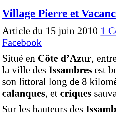
Village Pierre et Vacan
Article du 15 juin 2010
1 C
Facebook
Situé en
Côte d’Azur
, entr
la ville des
Issambres
est b
son littoral long de 8 kilo
calanques
, et
criques
sauva
Sur les hauteurs des
Issamb