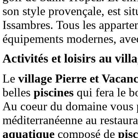
son style provençale, est sit
Issambres. Tous les apparte
équipements modernes, avec
Activités et loisirs au vil
Le
village Pierre et Vacan
belles
piscines
qui fera le b
Au coeur du domaine vous p
méditerranéenne au restaur
aquatique
composé de
pisc